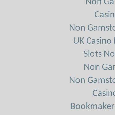
Non Ga
Casin
Non Gamsto
UK Casino
Slots N
Non Gam
Non Gamsto
Casin
Bookmaker