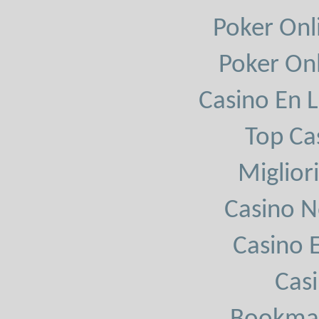
Poker Onli
Poker Onli
Casino En L
Top Ca
Miglior
Casino N
Casino E
Cas