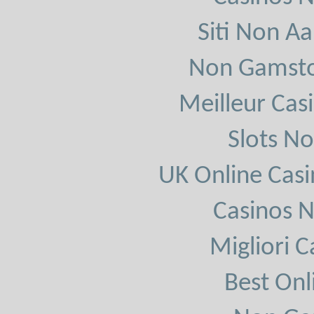
Siti Non Aa
Non Gamsto
Meilleur Cas
Slots N
UK Online Cas
Casinos 
Migliori 
Best Onl